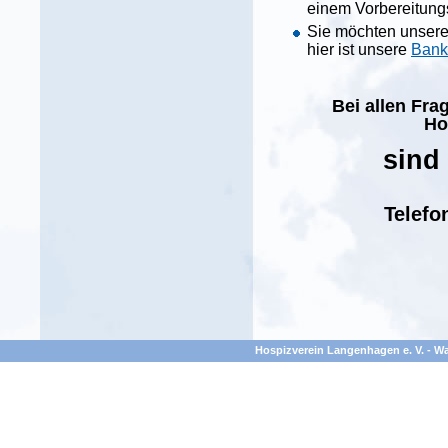
einem Vorbereitung
Sie möchten unsere A
hier ist unsere
Bank
Bei allen Fr
Ho
sind 
Telefo
Hospizverein Langenhagen e. V. - Wa