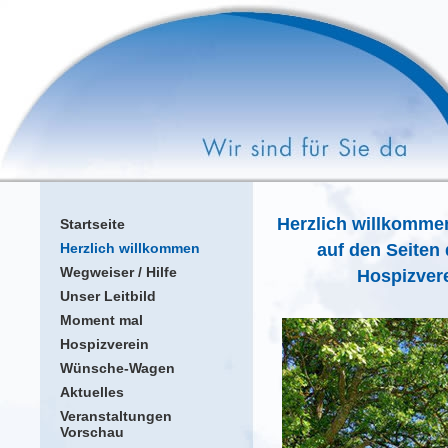
Herzlich willkomme
Startseite
Herzlich willkommen
auf den Seiten 
Wegweiser / Hilfe
Hospizvereins 
Unser Leitbild
Moment mal
Hospizverein
Wünsche-Wagen
Aktuelles
Veranstaltungen
Vorschau