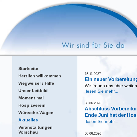
Startseite
15.11.2027
Herzlich willkommen
Ein neuer Vorbereitun
Wegweiser / Hilfe
Wir freuen uns über weiter
Unser Leitbild
lesen Sie mehr...
Moment mal
30.06.2026
Hospizverein
Abschluss Vorbereitu
Wünsche-Wagen
Ende Juni hat der Hos
Aktuelles
lesen Sie mehr...
Veranstaltungen
Vorschau
08.06.2026