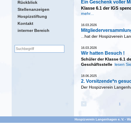
Ein Geschenk voller M
Rückblick
Klasse 6.1 der IGS spen
Stellenanzeigen
mehr...
Hospizstiftung
Kontakt
16.03.2026
Mitgliederversammlun
interner Bereich
...hat der Hospizverein L
16.03.2026
Wir hatten Besuch !
Schüler der Klasse 6.1 
Geschäftsstelle
lesen Si
18.06.2025
2. Vorsitzende*n gesu
Der Hospizverein Langen
<
1
Hospizverein Langenhagen e. V. - Wa